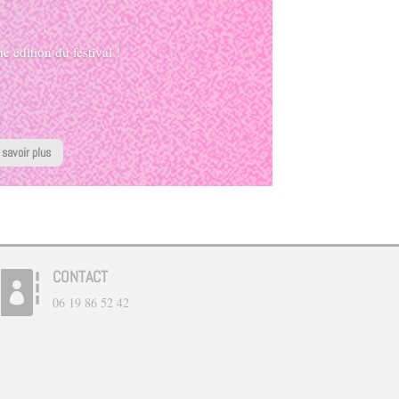
 édition du festival !
 savoir plus
CONTACT

06 19 86 52 42