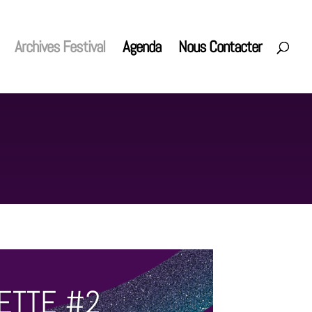
Archives Festival
Agenda
Nous Contacter
ETTE #2